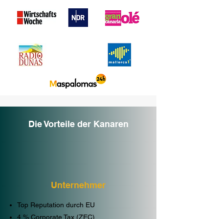
Die Vorteile der Kanaren
Unternehmer
Top Reputation durch EU
4 % Corporate Tax (ZEC)