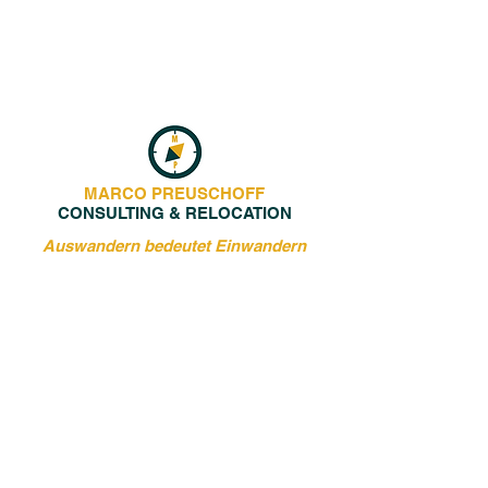
MARCO PREUSCHOFF
CONSULTING & RELOCATION
Auswandern bedeutet Einwandern
Jetzt kostenloses Erstgespräch buchen
Kontakt
kontakt@marcopreuschoff.com
Instagram