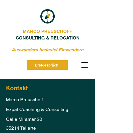
MARCO PREUSCHOFF
CONSULTING & RELOCATION
Auswandern bedeutet Einwandern
Erstgespräch
Kontakt
Marco Preuschoff
Expat Coaching & Consulting
Calle Miramar 20
35214 Taliarte